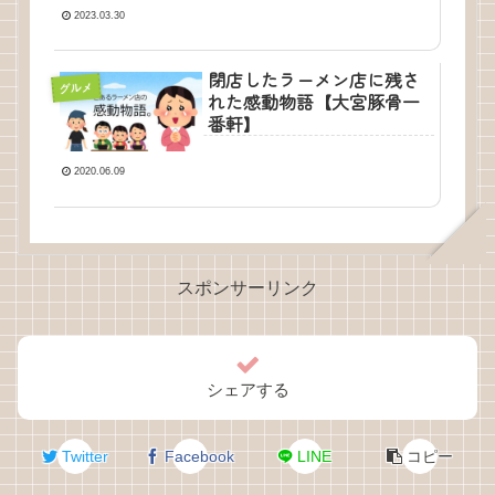
2023.03.30
閉店したラーメン店に残さ
グルメ
れた感動物語【大宮豚骨一
番軒】
2020.06.09
スポンサーリンク
シェアする
Twitter
Facebook
LINE
コピー