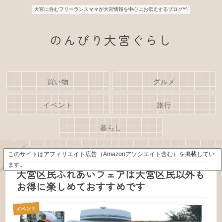
大宮に住むフリーランスママが大宮情報を中心にお伝えするブログ^^
のんびり大宮ぐらし
買い物
グルメ
イベント
旅行
暮らし
このサイトはアフィリエイト広告（Amazonアソシエイト含む）を掲載してい
ます。
大宮区民ふれあいフェアは大宮区民以外も
お得に楽しめておすすめです
イベント