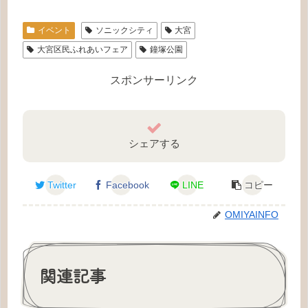
イベント
ソニックシティ
大宮
大宮区民ふれあいフェア
鐘塚公園
スポンサーリンク
シェアする
Twitter
Facebook
LINE
コピー
OMIYAINFO
関連記事