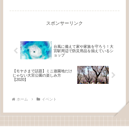
けにしてもらおうと、毎年9月に世界各地で「ヨーロッパモビ
リティーウィー...
スポンサーリンク
台風に備えて家や家族を守ろう！大
宮駅周辺で防災用品を揃えているシ
ョップ
【モヤさまで話題】ミニ遊園地だけ
じゃない大宮公園の楽しみ方
【2020】
ホーム
イベント