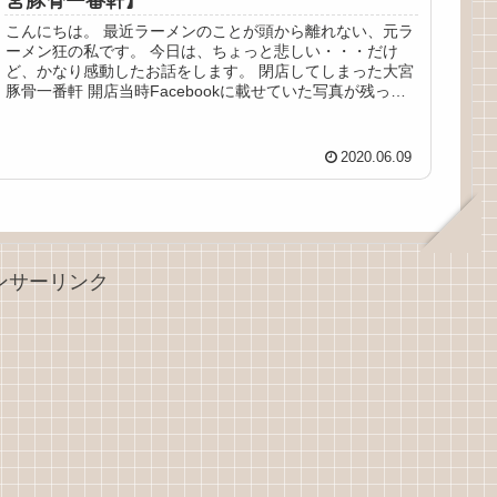
こんにちは。 最近ラーメンのことが頭から離れない、元ラ
ーメン狂の私です。 今日は、ちょっと悲しい・・・だけ
ど、かなり感動したお話をします。 閉店してしまった大宮
豚骨一番軒 開店当時Facebookに載せていた写真が残って
いました！美味しそう...
2020.06.09
ンサーリンク