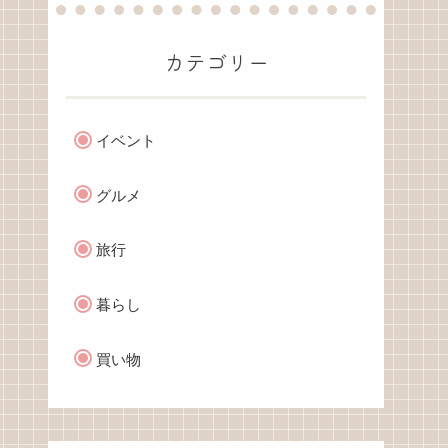
カテゴリー
イベント
グルメ
旅行
暮らし
買い物