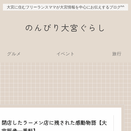
大宮に住むフリーランスママが大宮情報を中心にお伝えするブログ^^
のんびり大宮ぐらし
グルメ
イベント
旅行
閉店したラーメン店に残された感動物語【大
宮豚骨一番軒】