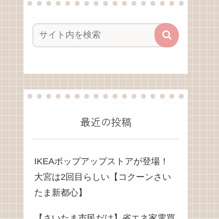
最近の投稿
IKEAポップアップストアが登場！
大宮は2回目らしい【コクーンさい
たま新都心】
【さいたま市民だけ】省エネ家電買