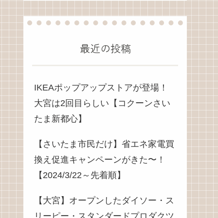
最近の投稿
IKEAポップアップストアが登場！
大宮は2回目らしい【コクーンさい
たま新都心】
【さいたま市民だけ】省エネ家電買
換え促進キャンペーンがきた〜！
【2024/3/22～先着順】
【大宮】オープンしたダイソー・ス
リーピー・スタンダードプロダクツ