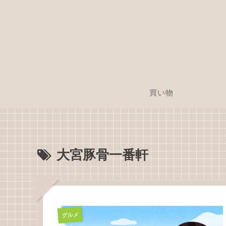
買い物
大宮豚骨一番軒
グルメ