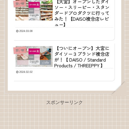
【大宮】オープンしたダイ
買い物
ソー・スリーピー・スタン
ダードプロダクツに行って
みた！【DAISO複合店レビ
ュー】
2024.03.08
【ついにオープン】大宮に
買い物
ダイソー３ブランド複合店
が！【 DAISO / Standard
Products / THREEPPY 】
2024.02.02
スポンサーリンク