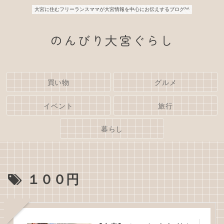
大宮に住むフリーランスママが大宮情報を中心にお伝えするブログ^^
のんびり大宮ぐらし
買い物
グルメ
イベント
旅行
暮らし
１００円